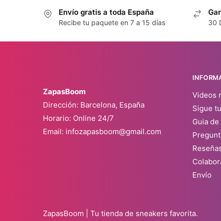
Envío gratis a toda España
Gar
Recibe tu paquete en 7 a 15 días
30 
INFORM
ZapasBoom
Videos 
Dirección: Barcelona, España
Sigue t
Horario: Online 24/7
Guia de 
Email:
infozapasboom@gmail.com
Pregunt
Reseña
Colabor
Envío
ZapasBoom | Tu tienda de sneakers favorita.