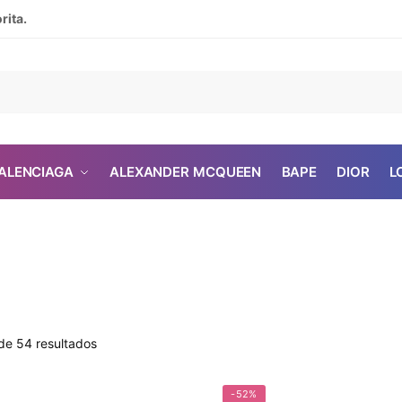
rita.
ALENCIAGA
ALEXANDER MCQUEEN
BAPE
DIOR
L
de 54 resultados
-52%