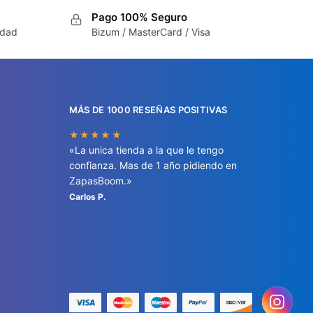
Pago 100% Seguro
idad
Bizum / MasterCard / Visa
MÁS DE 1000 RESEÑAS POSITIVAS
★★★★★
«La unica tienda a la que le tengo
confianza. Mas de 1 año pidiendo en
ZapasBoom.»
Carlos P.