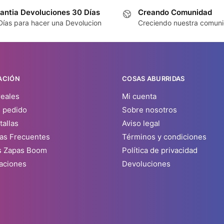
antia Devoluciones 30 Días
Creando Comunidad
Días para hacer una Devolucion
Creciendo nuestra comun
ACIÓN
COSAS ABURRIDAS
reales
Mi cuenta
u pedido
Sobre nosotros
tallas
Aviso legal
as Frecuentes
Términos y condiciones
s Zapas Boom
Política de privacidad
aciones
Devoluciones