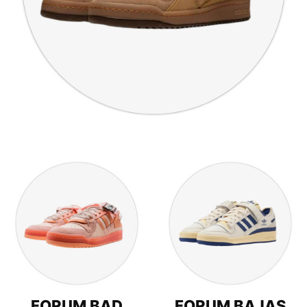
FORUM BAD
FORUM BAJAS