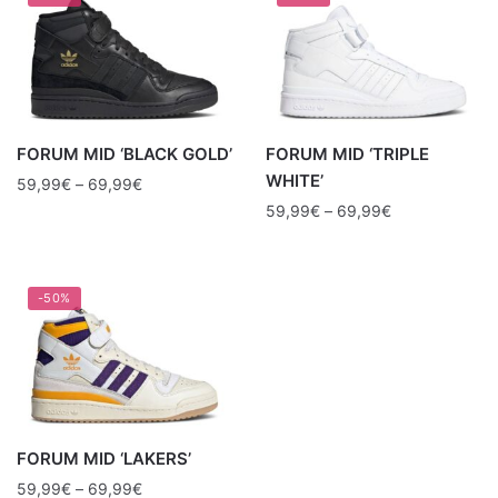
FORUM MID ‘BLACK GOLD’
FORUM MID ‘TRIPLE
WHITE’
59,99
€
–
69,99
€
59,99
€
–
69,99
€
-50%
FORUM MID ‘LAKERS’
59,99
€
–
69,99
€