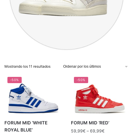
Mostrando los 11 resultados
-50%
-50%
FORUM MID ‘WHITE
FORUM MID ‘RED’
ROYAL BLUE’
59,99
€
–
69,99
€