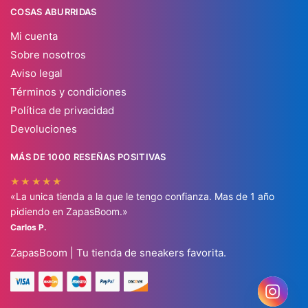
COSAS ABURRIDAS
Mi cuenta
Sobre nosotros
Aviso legal
Términos y condiciones
Política de privacidad
Devoluciones
MÁS DE 1000 RESEÑAS POSITIVAS
★★★★★
«La unica tienda a la que le tengo confianza. Mas de 1 año
pidiendo en ZapasBoom.»
Carlos P.
ZapasBoom | Tu tienda de sneakers favorita.