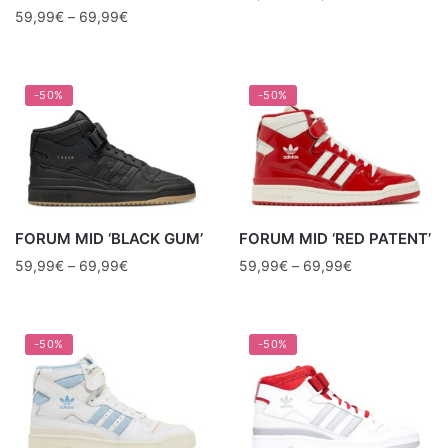
59,99
€
–
69,99
€
-50%
-50%
FORUM MID ‘BLACK GUM’
FORUM MID ‘RED PATENT’
59,99
€
–
69,99
€
59,99
€
–
69,99
€
-50%
-50%