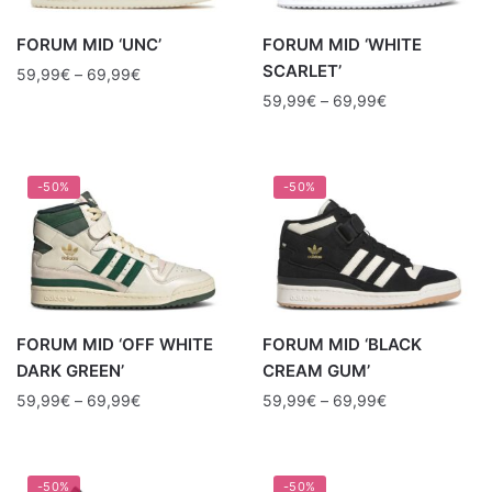
FORUM MID ‘UNC’
FORUM MID ‘WHITE
SCARLET’
59,99
€
–
69,99
€
59,99
€
–
69,99
€
-50%
-50%
FORUM MID ‘OFF WHITE
FORUM MID ‘BLACK
DARK GREEN’
CREAM GUM’
59,99
€
–
69,99
€
59,99
€
–
69,99
€
-50%
-50%