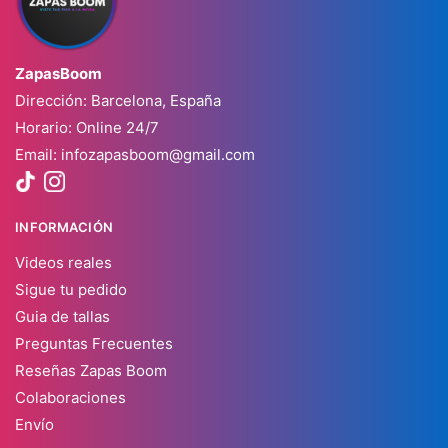
ZapasBoom
Dirección: Barcelona, España
Horario: Online 24/7
Email:
infozapasboom@gmail.com
INFORMACIÓN
Videos reales
Sigue tu pedido
Guia de tallas
Preguntas Frecuentes
Reseñas Zapas Boom
Colaboraciones
Envío