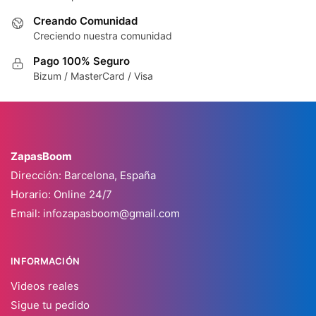
Creando Comunidad
Creciendo nuestra comunidad
Pago 100% Seguro
Bizum / MasterCard / Visa
ZapasBoom
Dirección: Barcelona, España
Horario: Online 24/7
Email:
infozapasboom@gmail.com
INFORMACIÓN
Videos reales
Sigue tu pedido