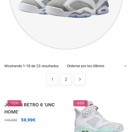
Mostrando 1–16 de 23 resultados
1
2
-50%
-50%
JORDAN RETRO 6 ‘UNC
HOME’
El
El
59,99
€
119,99
€
precio
precio