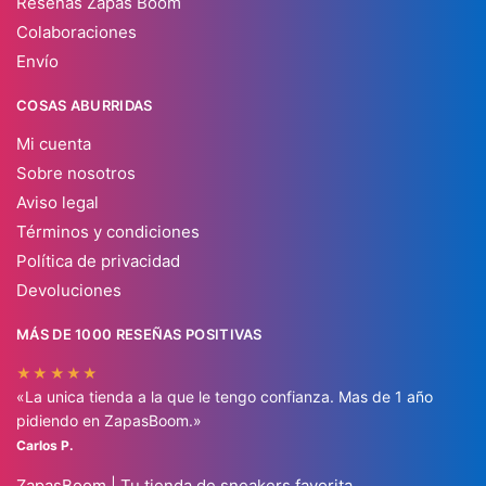
Reseñas Zapas Boom
Colaboraciones
Envío
COSAS ABURRIDAS
Mi cuenta
Sobre nosotros
Aviso legal
Términos y condiciones
Política de privacidad
Devoluciones
MÁS DE 1000 RESEÑAS POSITIVAS
★★★★★
«La unica tienda a la que le tengo confianza. Mas de 1 año
pidiendo en ZapasBoom.»
Carlos P.
ZapasBoom | Tu tienda de sneakers favorita.