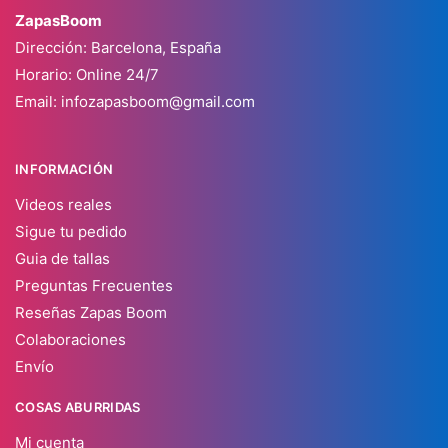
ZapasBoom
Dirección: Barcelona, España
Horario: Online 24/7
Email:
infozapasboom@gmail.com
INFORMACIÓN
Videos reales
Sigue tu pedido
Guia de tallas
Preguntas Frecuentes
Reseñas Zapas Boom
Colaboraciones
Envío
COSAS ABURRIDAS
Mi cuenta