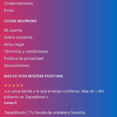
Colaboraciones
Envío
COSAS ABURRIDAS
Mi cuenta
Sobre nosotros
Aviso legal
Términos y condiciones
Política de privacidad
Devoluciones
MÁS DE 1000 RESEÑAS POSITIVAS
★★★★★
«La unica tienda a la que le tengo confianza. Mas de 1 año
pidiendo en ZapasBoom.»
Carlos P.
ZapasBoom | Tu tienda de sneakers favorita.