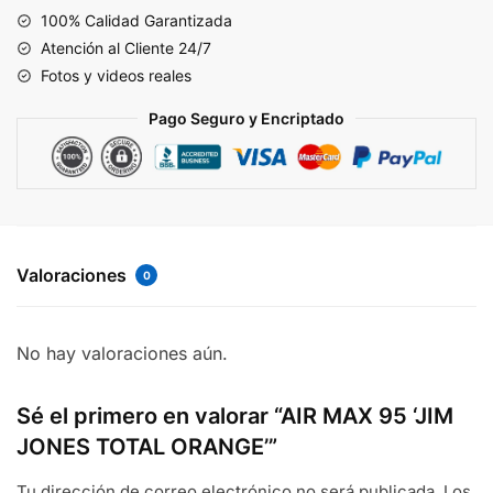
TOTAL
100% Calidad Garantizada
ORANGE'
Atención al Cliente 24/7
cantidad
Fotos y videos reales
Pago Seguro y Encriptado
Valoraciones
0
No hay valoraciones aún.
Sé el primero en valorar “AIR MAX 95 ‘JIM
JONES TOTAL ORANGE’”
Tu dirección de correo electrónico no será publicada.
Los