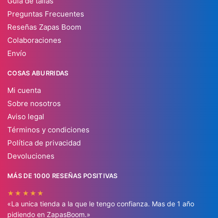
Guia de tallas
Preguntas Frecuentes
Reseñas Zapas Boom
Colaboraciones
Envío
COSAS ABURRIDAS
Mi cuenta
Sobre nosotros
Aviso legal
Términos y condiciones
Política de privacidad
Devoluciones
MÁS DE 1000 RESEÑAS POSITIVAS
★★★★★
«La unica tienda a la que le tengo confianza. Mas de 1 año
pidiendo en ZapasBoom.»