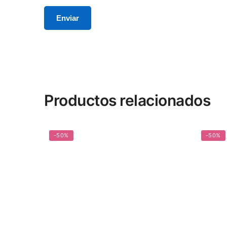
Productos relacionados
-50%
-50%