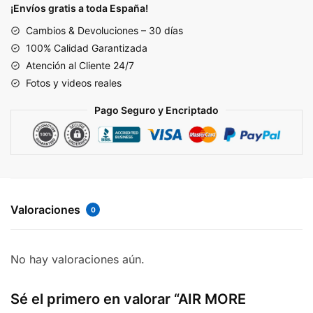
'WHITE
¡Envíos gratis a toda España!
VARSITY
Cambios & Devoluciones – 30 días
RED'
100% Calidad Garantizada
cantidad
Atención al Cliente 24/7
Fotos y videos reales
Pago Seguro y Encriptado
Valoraciones
0
No hay valoraciones aún.
Sé el primero en valorar “AIR MORE