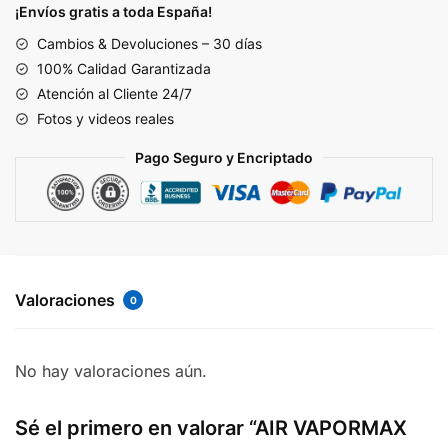
'BLACK
¡Envíos gratis a toda España!
ICY
Cambios & Devoluciones – 30 días
BLUE'
100% Calidad Garantizada
cantidad
Atención al Cliente 24/7
Fotos y videos reales
Pago Seguro y Encriptado
Valoraciones
0
No hay valoraciones aún.
Sé el primero en valorar “AIR VAPORMAX