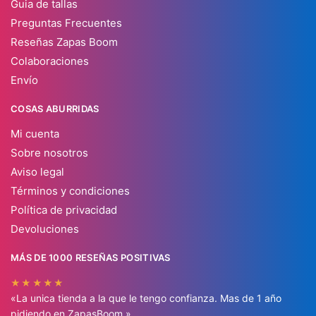
Guia de tallas
Preguntas Frecuentes
Reseñas Zapas Boom
Colaboraciones
Envío
COSAS ABURRIDAS
Mi cuenta
Sobre nosotros
Aviso legal
Términos y condiciones
Política de privacidad
Devoluciones
MÁS DE 1000 RESEÑAS POSITIVAS
★★★★★
«La unica tienda a la que le tengo confianza. Mas de 1 año
pidiendo en ZapasBoom.»