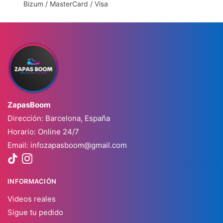
Bizum / MasterCard / Visa
ZapasBoom
Dirección: Barcelona, España
Horario: Online 24/7
Email:
infozapasboom@gmail.com
INFORMACIÓN
Videos reales
Sigue tu pedido