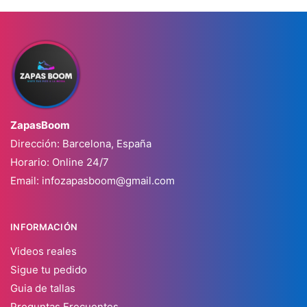
ZapasBoom
Dirección: Barcelona, España
Horario: Online 24/7
Email:
infozapasboom@gmail.com
INFORMACIÓN
Videos reales
Sigue tu pedido
Guia de tallas
Preguntas Frecuentes