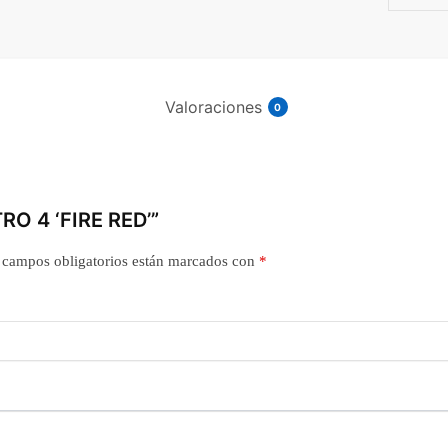
Valoraciones
0
RO 4 ‘FIRE RED’”
 campos obligatorios están marcados con
*