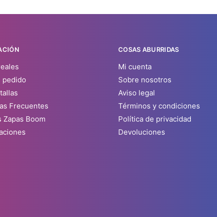
ACIÓN
COSAS ABURRIDAS
reales
Mi cuenta
u pedido
Sobre nosotros
tallas
Aviso legal
as Frecuentes
Términos y condiciones
s Zapas Boom
Política de privacidad
aciones
Devoluciones