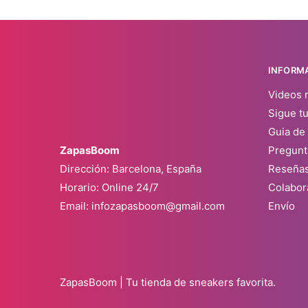
INFORM
Videos 
Sigue t
Guia de 
ZapasBoom
Pregunt
Dirección: Barcelona, España
Reseña
Horario: Online 24/7
Colabor
Email:
infozapasboom@gmail.com
Envío
ZapasBoom | Tu tienda de sneakers favorita.