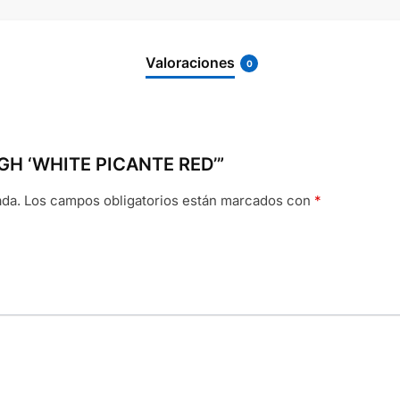
Valoraciones
0
HIGH ‘WHITE PICANTE RED’”
ada.
Los campos obligatorios están marcados con
*