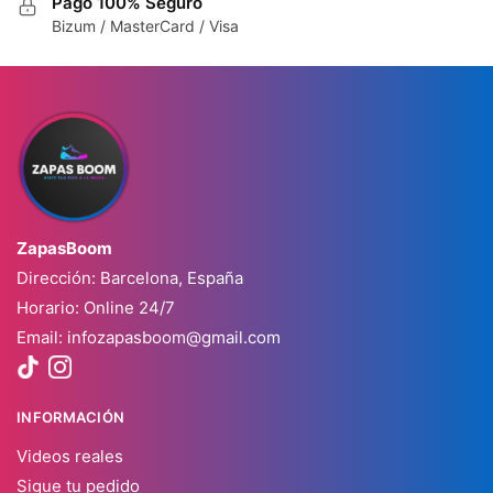
Pago 100% Seguro
Bizum / MasterCard / Visa
ZapasBoom
Dirección: Barcelona, España
Horario: Online 24/7
Email:
infozapasboom@gmail.com
INFORMACIÓN
Videos reales
Sigue tu pedido