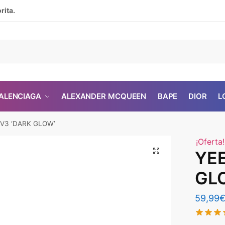
rita.
ALENCIAGA
ALEXANDER MCQUEEN
BAPE
DIOR
L
 V3 ‘DARK GLOW’
¡Oferta!
🔍
YEE
GL
59,99