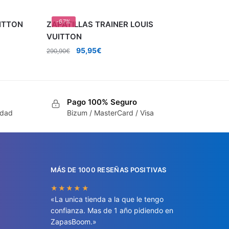
-67%
UITTON
ZAPATILLAS TRAINER LOUIS
VUITTON
El
El
95,95
€
290,90
€
precio
precio
original
actual
era:
es:
290,90€.
95,95€.
Pago 100% Seguro
idad
Bizum / MasterCard / Visa
MÁS DE 1000 RESEÑAS POSITIVAS
★★★★★
«La unica tienda a la que le tengo
confianza. Mas de 1 año pidiendo en
ZapasBoom.»