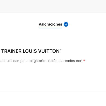
Valoraciones
0
AS TRAINER LOUIS VUITTON”
ada.
Los campos obligatorios están marcados con
*